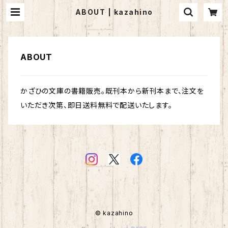
ABOUT | kazahino
ABOUT
かざひの文庫の書籍販売。既刊本から新刊本まで、注文を
いただき次第、即日送料無料で配送いたします。
© kazahino