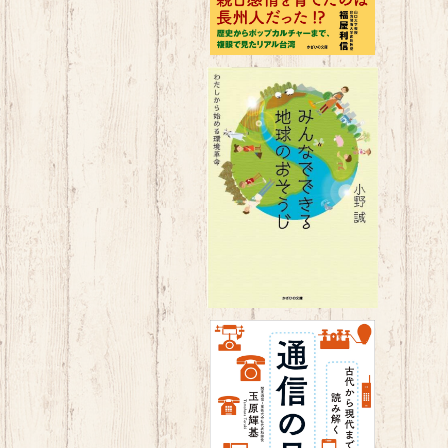
みんなでできる地球のおそうじ
～わたしから始める環境革命～
¥1,650
古代から現代までを読み解く 通
信の日本史