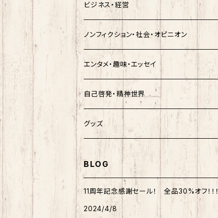
ビジネス・経営
ノンフィクション・社会・オピニオン
エンタメ・趣味・エッセイ
自己啓発・精神世界
グッズ
BLOG
11周年記念感謝セール！ 全品30%オフ！！
2024/4/8