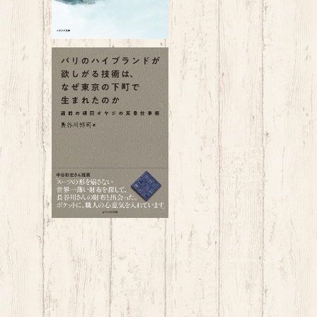
変
パリのハイブランドが欲しがる
～
技術は、 なぜ東京の下町で生ま
¥1,650
れたのか ~蔵前の頑固オヤジの
反骨仕事術~