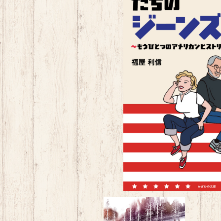
革命児たちのジーンズ～もうひとつ
¥1,870