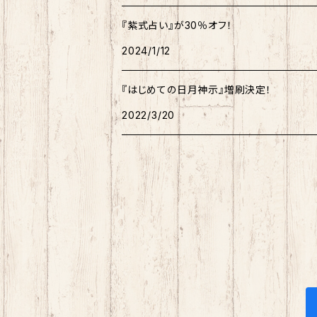
『紫式占い』が30％オフ！
2024/1/12
『はじめての日月神示』増刷決定！
2022/3/20