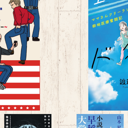
のアメリカンヒストリー～
空飛ぶドクター～ママさん