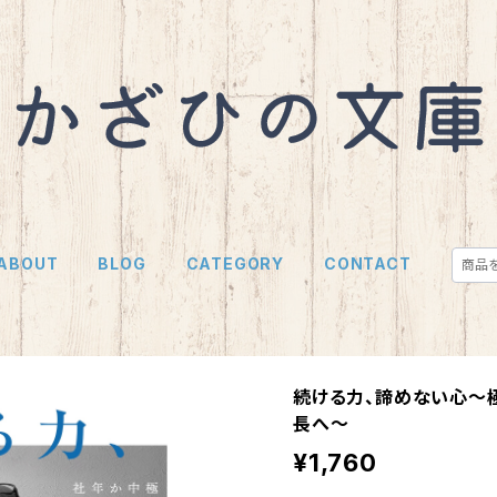
ABOUT
BLOG
CATEGORY
CONTACT
続ける力、諦めない心～
長へ～
¥1,760