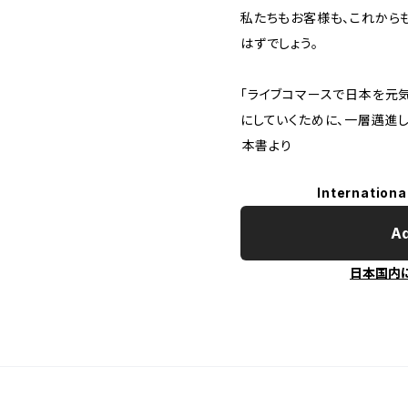
私たちもお客様も、これから
はずでしょう。
「ライブコマースで日本を元
にしていくために、一層邁進し
――――――本書より
Internationa
Ad
日本国内