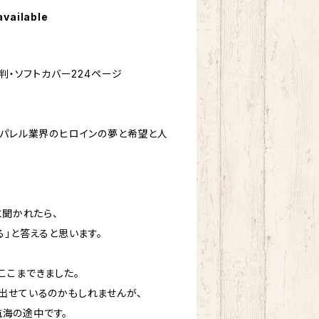
available
六判・ソフトカバー224ページ
アパレル業界のヒロインの夢と希望と人
と聞かれたら、
る」と答えると思います。
こまできました。
出せているのかもしれませんが、
だ航海の途中です。