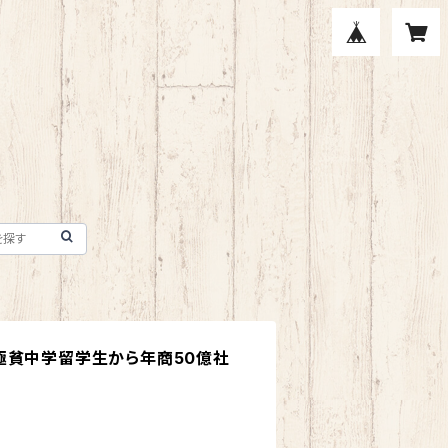
極貧中学留学生から年商50億社