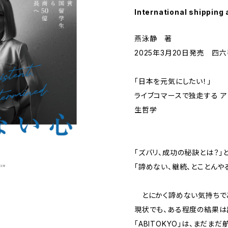
International shipping 
燕泳静 著
2025年3月20日発売 四
「日本を元気にしたい！」
ライブコマースで独走する 
生哲学
「ズバリ、成功の秘訣とは？」
「諦めない、継続、とことんや
とにかく諦めない気持ちでこ
現状でも、ある程度の結果は
「ABITOKYO」は、まだま