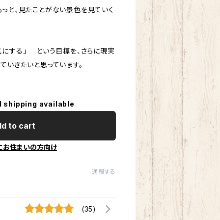
もっと、見たことがない景色を見ていく
気にする」 という目標を、さらに現実
ていきたいと思っています。
l shipping available
d to cart
にお住まいの方向け
通報する
(35)