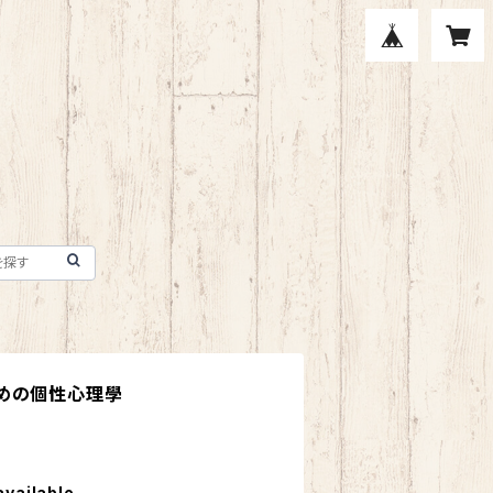
めの個性心理學
available