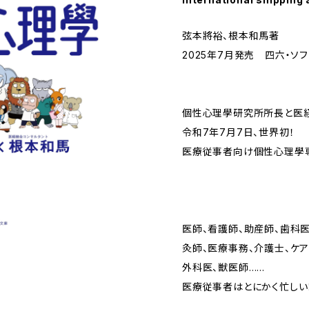
弦本將裕、根本和馬著
2025年7月発売 四六・ソフ
個性心理學研究所所長と医経
令和7年7月7日、世界初！
医療従事者向け個性心理學
医師、看護師、助産師、歯科
灸師、医療事務、介護士、ケア
外科医、獣医師……
医療従事者はとにかく忙しい