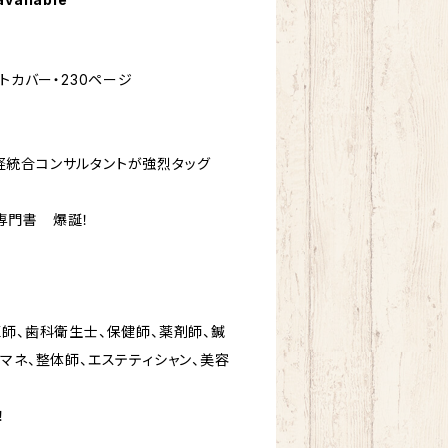
トカバー・230ページ
統合コンサルタントが強烈タッグ
専門書 爆誕！
医師、歯科衛生士、保健師、薬剤師、鍼
マネ、整体師、エステティシャン、美容
！