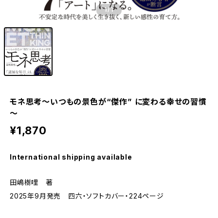
1
/1
モネ思考～いつもの景色が“傑作” に変わる幸せの習慣
～
¥1,870
International shipping available
田嶋樹哩 著
2025年9月発売 四六・ソフトカバー・224ページ