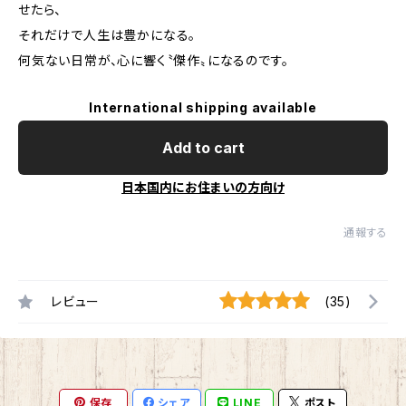
せたら、
それだけで人生は豊かになる。
何気ない日常が、心に響く〝傑作〟になるのです。
International shipping available
Add to cart
日本国内にお住まいの方向け
通報する
レビュー
(35)
保存
シェア
LINE
ポスト