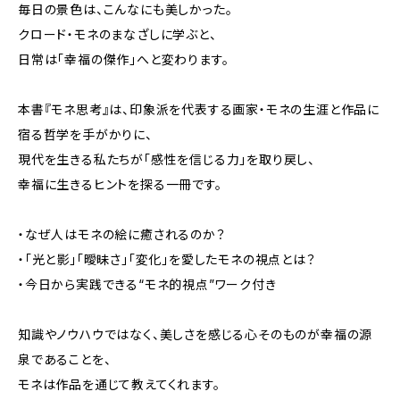
毎日の景色は、こんなにも美しかった――。
クロード・モネのまなざしに学ぶと、
日常は「幸福の傑作」へと変わります。
本書『モネ思考』は、印象派を代表する画家・モネの生涯と作品に
宿る哲学を手がかりに、
現代を生きる私たちが「感性を信じる力」を取り戻し、
幸福に生きるヒントを探る一冊です。
・なぜ人はモネの絵に癒されるのか？
・「光と影」「曖昧さ」「変化」を愛したモネの視点とは？
・今日から実践できる“モネ的視点”ワーク付き
知識やノウハウではなく、美しさを感じる心そのものが幸福の源
泉であることを、
モネは作品を通じて教えてくれます。