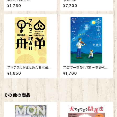
¥1,760
¥7,700
アマテラスがまとめた日本最古
宇宙で一番愛してる～奇跡の子
の占術 フトマニ歌占い
が残してくれたもの～
¥1,650
¥1,760
その他の商品