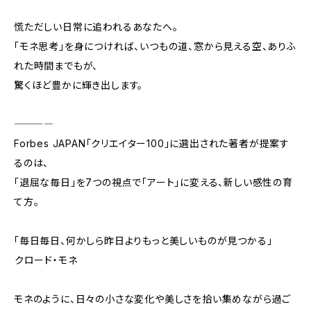
慌ただしい日常に追われるあなたへ。
「モネ思考」を身につければ、いつもの道、窓から見える空、ありふ
れた時間までもが、
驚くほど豊かに輝き出します。
――――
Forbes JAPAN「クリエイター100」に選出された著者が提案す
るのは、
「退屈な毎日」を7つの視点で「アート」に変える、新しい感性の育
て方。
「毎日毎日、何かしら昨日よりもっと美しいものが見つかる」
――クロード・モネ
モネのように、日々の小さな変化や美しさを拾い集めながら過ご