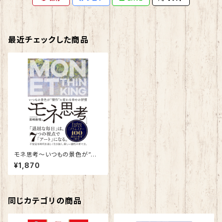
最近チェックした商品
モネ思考～いつもの景色が“傑
作” に変わる幸せの習慣～
¥1,870
同じカテゴリの商品