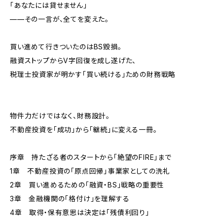
「あなたには貸せません」
——その一言が、全てを変えた。
買い進めて行きついたのはBS毀損。
融資ストップからV字回復を成し遂げた、
税理士投資家が明かす「買い続ける」ための財務戦略
物件力だけではなく、財務設計。
不動産投資を「成功」から「継続」に変える一冊。
序章 持たざる者のスタートから「絶望のFIRE」まで
1章 不動産投資の「原点回帰」――事業家としての洗礼
2章 買い進めるための「融資・BS」戦略の重要性
3章 金融機関の「格付け」を理解する
4章 取得・保有意思は決定は「残債利回り」