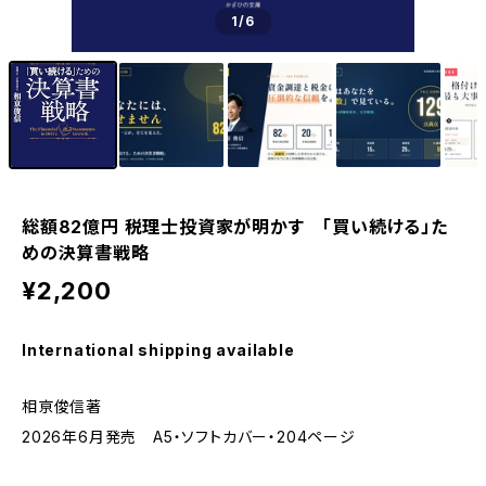
1
/6
総額82億円 税理士投資家が明かす 「買い続ける」た
めの決算書戦略
¥2,200
International shipping available
相亰俊信著
2026年6月発売 A5・ソフトカバー・204ページ