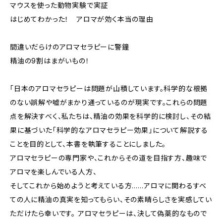
マウスを使った動物実験で実証
はじめてわかった！ アロマが効く本当の理由
間違いだらけのアロマセラピーに警鐘
精油の9割はまがいもの！
「日本のアロマセラピーは問題が山積しています。科学的な根拠
のない誤解や嘘がまかり通っているのが現実です。これらの問題
点を解決すべく、私たちは、精油の効果を科学的に検討し、その結
果に基づいた「科学的なアロマセラピー効果」について解説する
ことを目的として、本書を執筆することにしました。
アロマセラピーの専門家や、これからその道を目指す方、趣味で
アロマを楽しんでいる人方、
そしてこれから始めようと考えている方……アロマに関わるすべ
ての人に精油の真実を知ってもらい、その素晴らしさを実感してい
ただけたら幸いです。 アロマセラピーは、決して偽薬的なもので