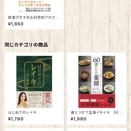
医者がすすめる科学的アロマセ
ラピー～香りの効果を自律神経
¥1,650
で解明！～
同じカテゴリの商品
はじめてのレイキ
食とツボで生涯イキイキ 60歳
からの薬膳
¥1,760
¥1,980