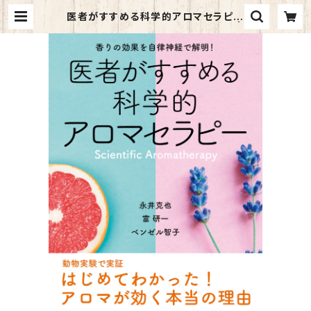
医者がすすめる科学的アロマセラピー
～香りの効果を自律神経で解明！～ |
kazahino