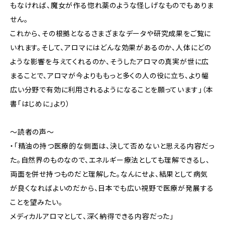
もなければ、魔女が作る惚れ薬のような怪しげなものでもありま
せん。
これから、その根拠となるさまざまなデータや研究成果をご覧に
いれます。そして、アロマにはどんな効果があるのか、人体にどの
ような影響を与えてくれるのか、そうしたアロマの真実が世に広
まることで、アロマが今よりももっと多くの人の役に立ち、より幅
広い分野で有効に利用されるようになることを願っています」（本
書「はじめに」より）
～読者の声～
・「精油の持つ医療的な側面は、決して否めないと思える内容だっ
た。自然界のものなので、エネルギー療法としても理解できるし、
両面を併せ持つものだと理解した。なんにせよ、結果として病気
が良くなればよいのだから、日本でも広い視野で医療が発展する
ことを望みたい。
メディカルアロマとして、深く納得できる内容だった」