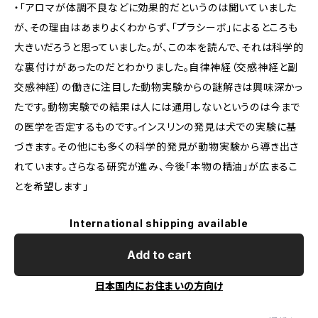
・「アロマが体調不良などに効果的だというのは聞いていました
が、その理由はあまりよくわからず、「プラシーボ」によるところも
大きいだろうと思っていました。が、この本を読んで、それは科学的
な裏付けがあったのだとわかりました。自律神経（交感神経と副
交感神経）の働きに注目した動物実験からの謎解きは興味深かっ
たです。動物実験での結果は人には通用しないというのは今まで
の医学を否定するものです。インスリンの発見は犬での実験に基
づきます。その他にも多くの科学的発見が動物実験から導き出さ
れています。さらなる研究が進み、今後「本物の精油」が広まるこ
とを希望します」
International shipping available
Add to cart
日本国内にお住まいの方向け