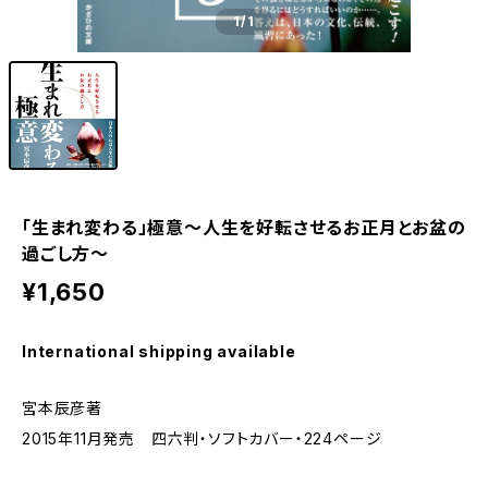
1
/1
「生まれ変わる」極意～人生を好転させるお正月とお盆の
過ごし方～
¥1,650
International shipping available
宮本辰彦著
2015年11月発売 四六判・ソフトカバー・224ページ