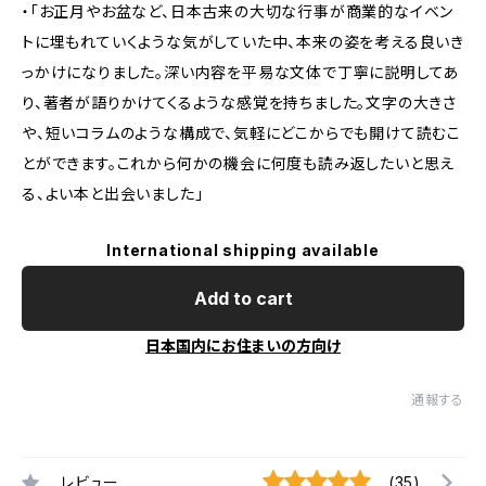
・「お正月やお盆など、日本古来の大切な行事が商業的なイベン
トに埋もれていくような気がしていた中、本来の姿を考える良いき
っかけになりました。深い内容を平易な文体で丁寧に説明してあ
り、著者が語りかけてくるような感覚を持ちました。文字の大きさ
や、短いコラムのような構成で、気軽にどこからでも開けて読むこ
とができます。これから何かの機会に何度も読み返したいと思え
る、よい本と出会いました」
International shipping available
Add to cart
日本国内にお住まいの方向け
通報する
レビュー
(35)