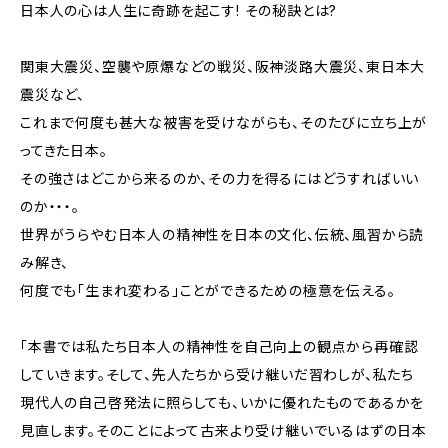
日本人の心は人生に奇跡を起こす! その秘訣とは?
関東大震災、空襲や原爆などの戦災、阪神淡路大震災、東日本大
震災など、
これまで何度も甚大な被害を受けながらも、そのたびに立ち上が
ってきた日本。
その強さはどこから来るのか、その力を得るにはどうすればいい
のか・・・。
世界がうらやむ日本人の精神性を日本の文化、伝統、風習から読
み解き、
何度でも「生まれ変わる」ことができるための極意を伝える。
「本書では私たち日本人の精神性を自己向上の観点から再確認
していきます。そして、先人たちから受け継いだ習わしが、私たち
現代人の自己啓発法に照らしても、いかに優れたものであるかを
見直します。そのことによって古来より受け継いでいるはずの日本