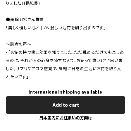
りました」(孫維良)
●美輪明宏さん推薦
「美しく優しい心と手が、麗しい活花を創り出すのです」
～読者の声～
・「お花の持つ癒し効果を知りました。ただ眺めるだけでも楽しめ
るのに、それが人の心身を癒すなんて、お花って偉いと^ ^思いま
した。サプリやアロマ感覚で、気軽に日常の生活にお花を取り入
れたいです」
International shipping available
Add to cart
日本国内にお住まいの方向け