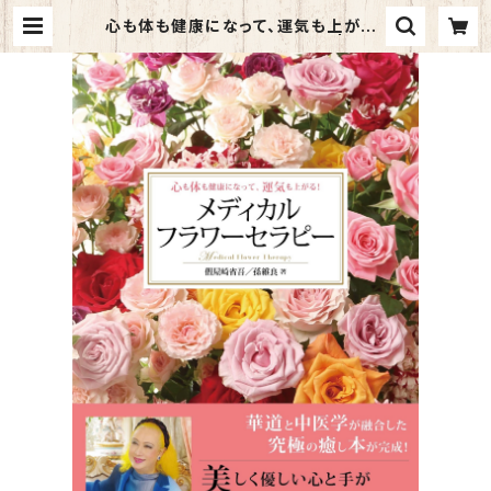
心も体も健康になって、運気も上がる！
メディカルフラワーセラピー | kaz
ahino