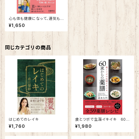
心も体も健康になって、運気も
上がる！ メディカルフラワーセ
¥1,650
ラピー
同じカテゴリの商品
はじめてのレイキ
食とツボで生涯イキイキ 60歳
からの薬膳
¥1,760
¥1,980