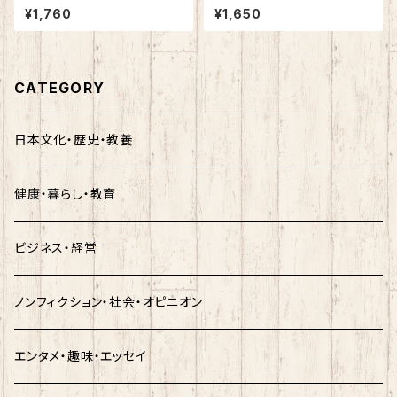
損する税の話
差が出る簡単テクニック 開運絵
¥1,760
¥1,650
画編
CATEGORY
日本文化・歴史・教養
健康・暮らし・教育
ビジネス・経営
ノンフィクション・社会・オピニオン
エンタメ・趣味・エッセイ