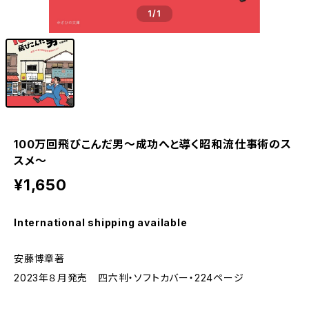
1
/1
100万回飛びこんだ男～成功へと導く昭和流仕事術のス
スメ～
¥1,650
International shipping available
安藤博章著
2023年８月発売 四六判・ソフトカバー・224ページ