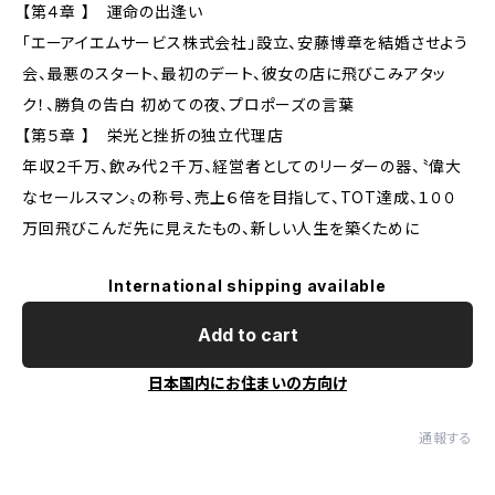
【第４章 】 運命の出逢い
「エーアイエムサービス株式会社」設立、安藤博章を結婚させよう
会、最悪のスタート、最初のデート、彼女の店に飛びこみアタッ
ク！、勝負の告白 初めての夜、プロポーズの言葉
【第５章 】 栄光と挫折の独立代理店
年収２千万、飲み代２千万、経営者としてのリーダーの器、〝偉大
なセールスマン〟の称号、売上６倍を目指して、TOT達成、１００
万回飛びこんだ先に見えたもの、新しい人生を築くために
International shipping available
Add to cart
日本国内にお住まいの方向け
通報する