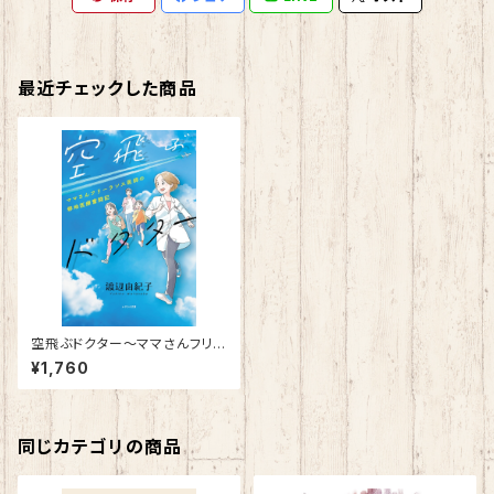
最近チェックした商品
空飛ぶドクター～ママさんフリー
ランス医師の僻地医療奮闘記～
¥1,760
同じカテゴリの商品