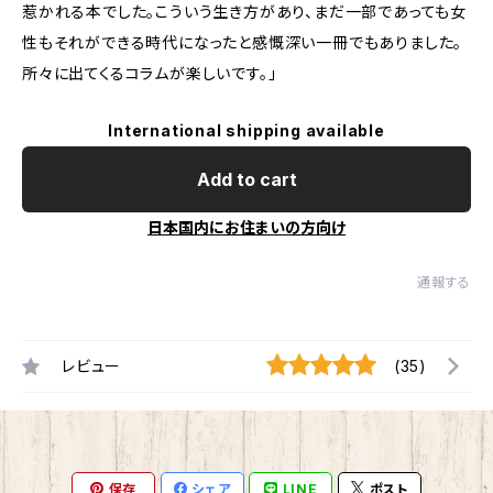
惹かれる本でした。こういう生き方があり、まだ一部であっても女
性もそれができる時代になったと感慨深い一冊でもありました。
所々に出てくるコラムが楽しいです。」
International shipping available
Add to cart
日本国内にお住まいの方向け
通報する
レビュー
(35)
保存
シェア
LINE
ポスト