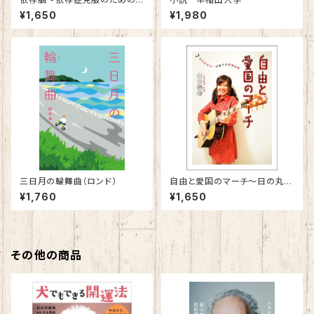
脳的アプローチ～
¥1,650
¥1,980
三日月の輪舞曲（ロンド）
自由と愛国のマーチ～日の丸ギ
ターが奏でる希望の唄～
¥1,760
¥1,650
その他の商品