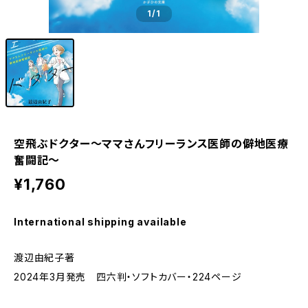
1
/1
空飛ぶドクター～ママさんフリーランス医師の僻地医療
奮闘記～
¥1,760
International shipping available
渡辺由紀子著
2024年3月発売 四六判・ソフトカバー・224ページ