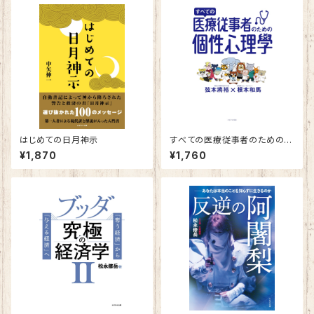
はじめての日月神示
すべての医療従事者のための個
性心理學
¥1,870
¥1,760