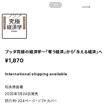
1
/1
ブッダ究極の経済学～「奪う経済」から「与える経済」へ
¥1,870
International shipping available
松永修岳著
2025年1月24日発売
四六判・224ページ・ソフトカバー