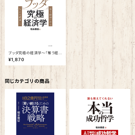
ブッダ究極の経済学～「奪う経
済」から「与える経済」へ
¥1,870
同じカテゴリの商品