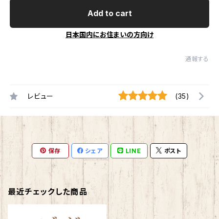
Add to cart
日本国内にお住まいの方向け
通報する
レビュー
(35)
保存
シェア
LINE
ポスト
最近チェックした商品