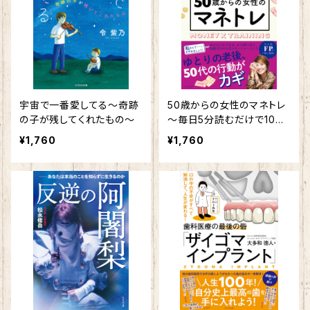
宇宙で一番愛してる～奇跡
50歳からの女性のマネトレ
の子が残してくれたもの～
～毎日5分読むだけで10年
後が変わる！～
¥1,760
¥1,760