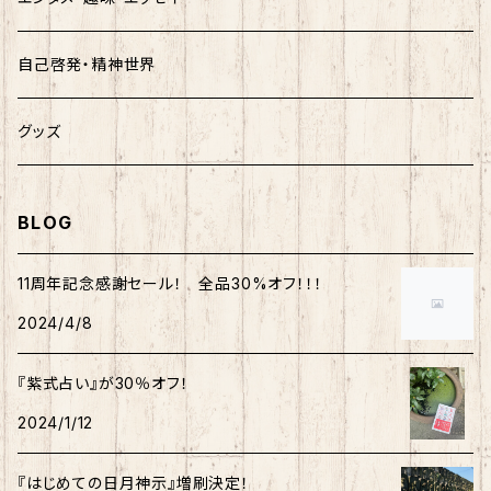
自己啓発・精神世界
グッズ
BLOG
11周年記念感謝セール！ 全品30%オフ！！！
2024/4/8
『紫式占い』が30％オフ！
2024/1/12
『はじめての日月神示』増刷決定！