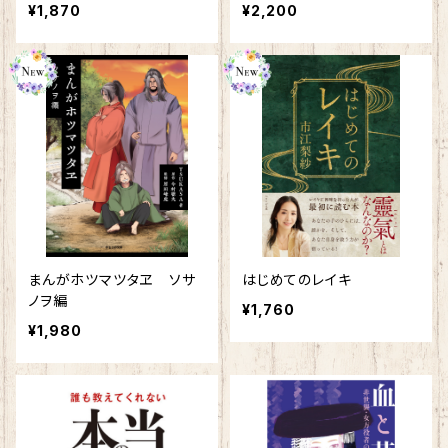
リー～
めの決算書戦略
¥1,870
¥2,200
まんがホツマツタヱ ソサ
はじめてのレイキ
ノヲ編
¥1,760
¥1,980