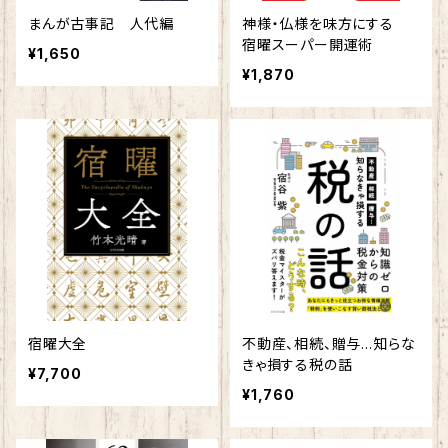
まんが古事記 人代編
神様・仏様を味方にする
宿曜スーパー開運術
¥1,650
¥1,870
宿曜大全
不動産、相続、贈与…知らな
きゃ損する税の話
¥7,700
¥1,760