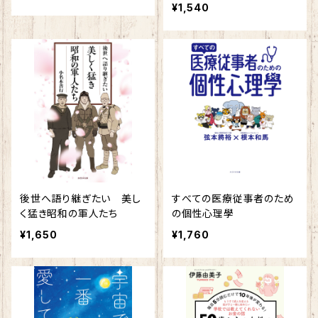
¥1,540
後世へ語り継ぎたい 美し
すべての医療従事者のため
く猛き昭和の軍人たち
の個性心理學
¥1,650
¥1,760