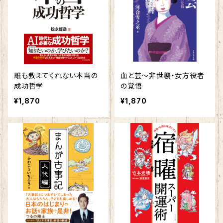
誰も教えてくれない本当の
血と芸～非世襲・女方役者
成功哲学
の覚悟
¥1,870
¥1,870