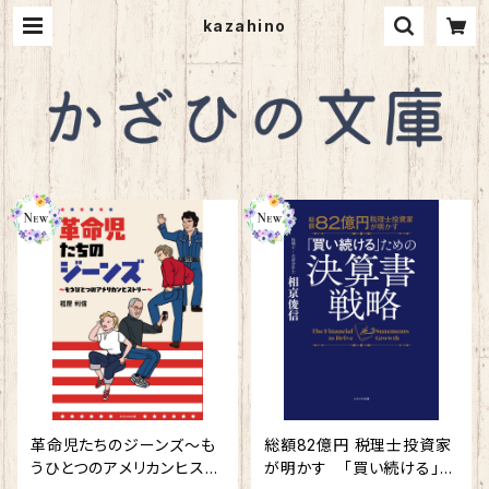
kazahino
革命児たちのジーンズ～も
総額82億円 税理士投資家
うひとつのアメリカンヒスト
が明かす 「買い続ける」た